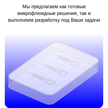
Мы предлагаем как готовые
микрофлюидные решения, так и
выполняем разработку под Ваши задачи